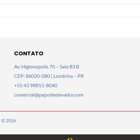
CONTATO
Av. Higienopolis 70 – Sala 83 B
CEP: 86020-080 | Londrina – PR
+55 43 98811-8040
comercial@papodeelevador.com
 © 2026