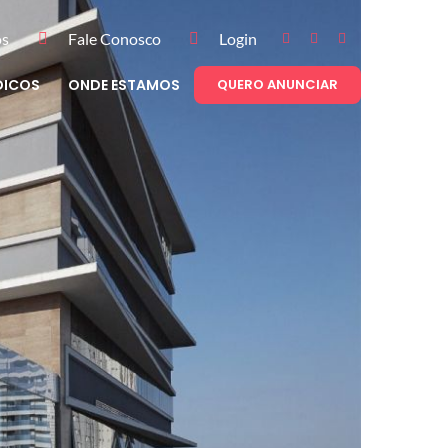
ós
Fale Conosco
Login
DICOS
ONDE ESTAMOS
QUERO ANUNCIAR