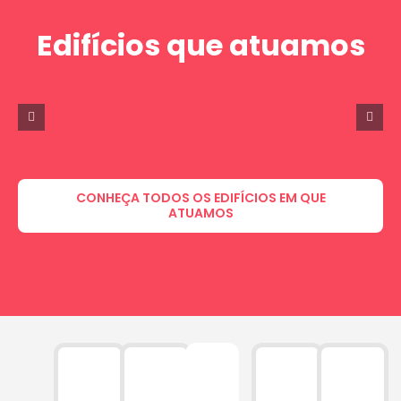
Edifícios que atuamos
CONHEÇA TODOS OS EDIFÍCIOS EM QUE
ATUAMOS